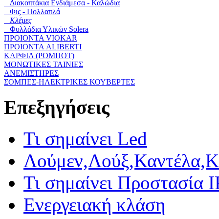
Διακοπτάκια Ενδιάμεσα - Καλώδια
Φις - Πολλαπλά
Κλέμες
Φυλλάδια Υλικών Solera
ΠΡΟΙΟΝΤΑ VIOKAR
ΠΡΟΙΟΝΤΑ ALIBERTI
ΚΑΡΦΙΑ (ΡΟΜΠΟΤ)
ΜΟΝΩΤΙΚΕΣ ΤΑΙΝΙΕΣ
ΑΝΕΜΙΣΤΗΡΕΣ
ΣΟΜΠΕΣ-ΗΛΕΚΤΡΙΚΕΣ ΚΟΥΒΕΡΤΕΣ
Επεξηγήσεις
Τι σημαίνει Led
Λούμεν,Λούξ,Καντέλα,Κ
Τι σημαίνει Προστασία I
Ενεργειακή κλάση