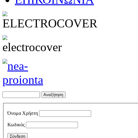
Όνομα Χρήστη
Κωδικός