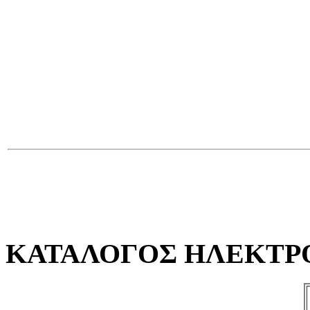
ΚΑΤΑΛΟΓΟΣ ΗΛΕΚΤ