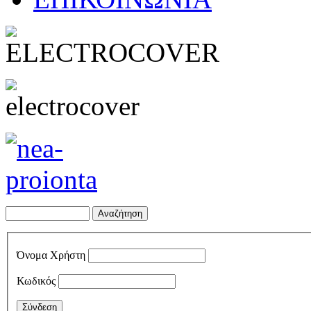
Όνομα Χρήστη
Κωδικός