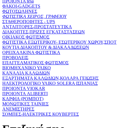
ΠΡΟΙΟΝΤΑ tesa
ΦΑΚΟΙ-GADGETS
ΦΩΤΟΣΩΛΗΝΕΣ
ΦΩΤΙΣΤΙΚΑ ΧΕΙΡΟΣ, ΓΡΑΦΕΙΟΥ
ΣΤΑΘΕΡΟΠΟΙΗΤΕΣ - UPS
ΑΝΤΑΠΤΟΡΕΣ-ΠΡΟΣΤΑΤΕΥΤΙΚΑ
ΔΙΑΚΟΠΤΕΣ,ΠΡΙΖΕΣ ΕΓΚΑΤΑΣΤΑΣΕΩΝ
ΟΙΚΙΑΚΟΣ ΦΩΤΙΣΜΟΣ
ΦΩΤΙΣΤΙΚΑ ΕΞΩΤΕΡΙΚΟΥ- ΕΣΩΤΕΡΙΚΟΥ ΧΩΡΟΥ,ΣΠΟΤ
ΚΟΥΤΙΑ ΔΙΑΚΟΠΤΟΥ & ΔΙΑΚΛΑΔΩΣΕΩΝ
ΟΡΕΙΧΑΛΚΙΝΑ ΦΩΤΙΣΤΙΚΑ
ΠΡΟΒΟΛΕΙΣ
ΕΠΑΓΓΕΛΜΑΤΙΚΟΣ ΦΩΤΙΣΜΟΣ
ΒΙΟΜΗΧΑΝΙΚΟ ΥΛΙΚΟ
ΚΑΝΑΛΙΑ ΚΑΛΩΔΙΩΝ
ΕΞΑΡΤΗΜΑΤΑ ΚΑΛΩΔΙΩΝ,ΚΟΛΑΡΑ ΓΕΙΩΣΗΣ
ΗΛΕΚΤΡΟΛΟΓΙΚΟ ΥΛΙΚΟ SOLERA ΙΣΠΑΝΙΑΣ
ΠΡΟΙΟΝΤΑ VIOKAR
ΠΡΟΙΟΝΤΑ ALIBERTI
ΚΑΡΦΙΑ (ΡΟΜΠΟΤ)
ΜΟΝΩΤΙΚΕΣ ΤΑΙΝΙΕΣ
ΑΝΕΜΙΣΤΗΡΕΣ
ΣΟΜΠΕΣ-ΗΛΕΚΤΡΙΚΕΣ ΚΟΥΒΕΡΤΕΣ